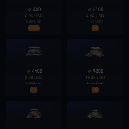
400
2100
Loading...
0.96 USD
4.84 USD
0.99 USD
4.99 USD
-3.03%
-3%
Loading...
4400
9200
9.69 USD
19.39 USD
Loading...
9.99 USD
19.99 USD
-3%
-3%
Loading...