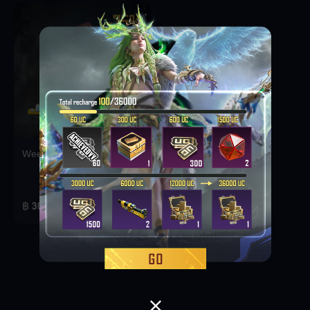
Weekly Deal Pack 1
฿ 30