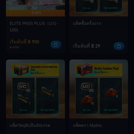
-9.09%
โบนัสสูงสุด 420
Loading...
ELITE PASS PLUS（LV1-
แพ็คซื้อครั้งแรก
100)
เริ่มต้นที่ ฿ 900
เริ่มต้นที่ ฿ 29
฿ 990
Loading...
Loading...
แพ็ควัตถุดิบปืนอัปเกรด
แพ็คตรา Mythic
Loading...