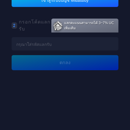
เข้าสู่ระบบบัญชี Midasbuy
Loading...
กรอกโค้ดแลก
แลกคะแนนสามารถได้ 3~7% UC
2
รับ
เพิ่มเติม
Loading...
ตกลง
Loading...
Loading...