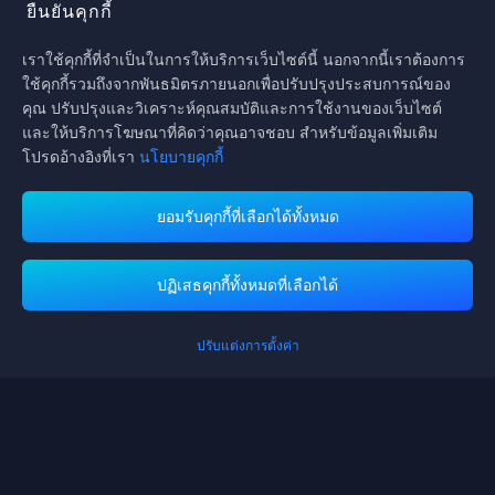
ยืนยันคุกกี้
ติดตามเรา
เราใช้คุกกี้ที่จำเป็นในการให้บริการเว็บไซต์นี้ นอกจากนี้เราต้องการ
ใช้คุกกี้รวมถึงจากพันธมิตรภายนอกเพื่อปรับปรุงประสบการณ์ของ
คุณ ปรับปรุงและวิเคราะห์คุณสมบัติและการใช้งานของเว็บไซต์
และให้บริการโฆษณาที่คิดว่าคุณอาจชอบ สำหรับข้อมูลเพิ่มเติม
โปรดอ้างอิงที่เรา
นโยบายคุกกี้
ยอมรับคุกกี้ที่เลือกได้ทั้งหมด
Midasbuy รองรับวิธีการชำระเงิน
ปฏิเสธคุกกี้ทั้งหมดที่เลือกได้
คุณได้รับ UC
+3
กรุณาทำการเติมเงิ
ปรับแต่งการตั้งค่า
ติดต่อเรา
หากคุณต้องการความช่วยเหลือใด ๆ กรุณาติดต่อเราโดยการคลิกที่ "บริการ
ลูกค้า" เพื่อติดต่อเรา
บริการลูกค้า