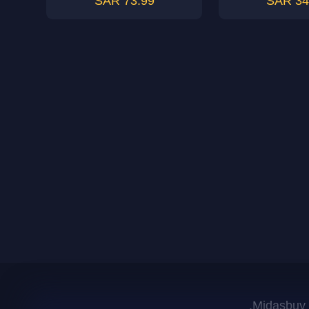
73.99 SAR
34.