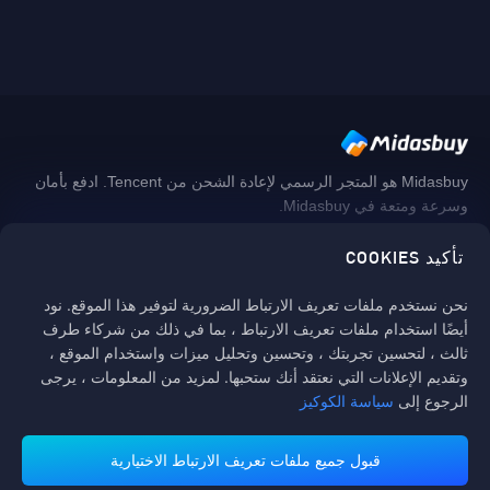
Midasbuy هو المتجر الرسمي لإعادة الشحن من Tencent. ادفع بأمان
وسرعة ومتعة في Midasbuy.
تأكيد COOKIES
اتبعنا
نحن نستخدم ملفات تعريف الارتباط الضرورية لتوفير هذا الموقع. نود
أيضًا استخدام ملفات تعريف الارتباط ، بما في ذلك من شركاء طرف
ثالث ، لتحسين تجربتك ، وتحسين وتحليل ميزات واستخدام الموقع ،
وتقديم الإعلانات التي نعتقد أنك ستحبها. لمزيد من المعلومات ، يرجى
الرجوع إلى
سياسة الكوكيز
قبول جميع ملفات تعريف الارتباط الاختيارية
تدعم منصة ميداس باي طرق الدفع