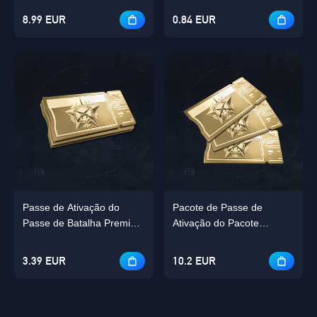
8.99 EUR
0.84 EUR
Passe de Ativação do
Pacote de Passe de
Passe de Batalha Premium
Ativação do Pacote
Mensal
Trimestral do Passe de
Batalha Premium
3.39 EUR
10.2 EUR