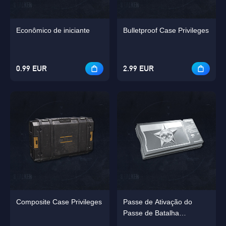
Econômico de iniciante
Bulletproof Case Privileges
0.99 EUR
2.99 EUR
Composite Case Privileges
Passe de Ativação do
Passe de Batalha
Avançado Mensal