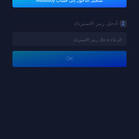
تسجيل الدخول إلى حساب Midasbuy
2
أدخل رمز الاسترداد
OK