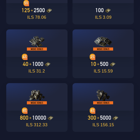
5%
125
2500
100
+
78.06 ILS
3.09 ILS
4%
2%
40
1000
10
500
+
+
31.2 ILS
15.59 ILS
8%
6%
800
10000
300
5000
+
+
312.33 ILS
156.15 ILS