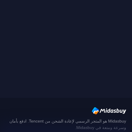
Midasbuy هو المتجر الرسمي لإعادة الشحن من Tencent. ادفع بأمان
وسرعة ومتعة في Midasbuy.