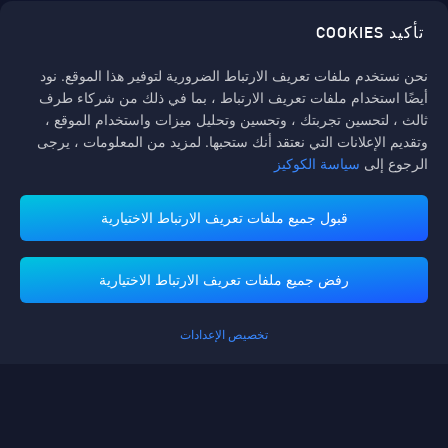
تأكيد COOKIES
اتبعنا
نحن نستخدم ملفات تعريف الارتباط الضرورية لتوفير هذا الموقع. نود
أيضًا استخدام ملفات تعريف الارتباط ، بما في ذلك من شركاء طرف
ثالث ، لتحسين تجربتك ، وتحسين وتحليل ميزات واستخدام الموقع ،
وتقديم الإعلانات التي نعتقد أنك ستحبها. لمزيد من المعلومات ، يرجى
الرجوع إلى
سياسة الكوكيز
قبول جميع ملفات تعريف الارتباط الاختيارية
تدعم منصة ميداس باي طرق الدفع
رفض جميع ملفات تعريف الارتباط الاختيارية
تخصيص الإعدادات
Contact us.
إذا كنت بحاجة إلى أي مساعدة، يرجى التواصل معنا عن طريق النقر على "خدمة
العملاء" للتواصل معنا.
خدمة الزبائن