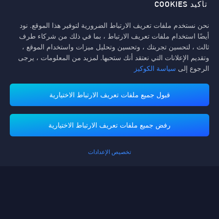
تأكيد COOKIES
اتبعنا
نحن نستخدم ملفات تعريف الارتباط الضرورية لتوفير هذا الموقع. نود
أيضًا استخدام ملفات تعريف الارتباط ، بما في ذلك من شركاء طرف
ثالث ، لتحسين تجربتك ، وتحسين وتحليل ميزات واستخدام الموقع ،
وتقديم الإعلانات التي نعتقد أنك ستحبها. لمزيد من المعلومات ، يرجى
الرجوع إلى
سياسة الكوكيز
قبول جميع ملفات تعريف الارتباط الاختيارية
تدعم منصة ميداس باي طرق الدفع
رفض جميع ملفات تعريف الارتباط الاختيارية
تخصيص الإعدادات
Contact us.
إذا كنت بحاجة إلى أي مساعدة، يرجى التواصل معنا عن طريق النقر على "خدمة
العملاء" للتواصل معنا.
خدمة الزبائن