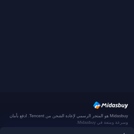
Midasbuy هو المتجر الرسمي لإعادة الشحن من Tencent. ادفع بأمان
وسرعة ومتعة في Midasbuy.