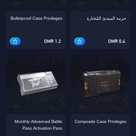
حزمة المبتدئ المُختارة
Bulletproof Case Privileges
1.2 OMR
0.4 OMR
Monthly Advanced Battle
Composite Case Privileges
Pass Activation Pass