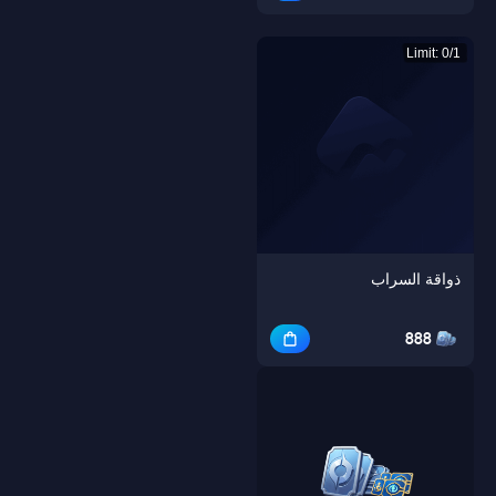
Limit: 0/1
ذواقة السراب
888