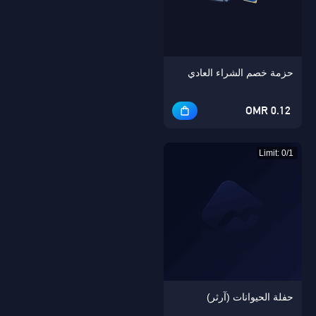
حزمة خصم الشراء العادي
Singapore
OK
0.12 OMR
نعم
Limit: 0/1
حفلة الحيوانات (آرثر)