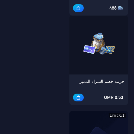
488
حزمة خصم الشراء المميز
0.53 OMR
Limit: 0/1