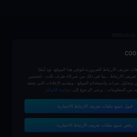
 تعريف الارتباط الضرورية لتوفير هذا الموقع. نود أيضًا
تعريف الارتباط ، بما في ذلك من شركاء طرف ثالث ، لتحسين
وتحليل ميزات واستخدام الموقع ، وتقديم الإعلانات التي نعتقد
يد من المعلومات ، يرجى الرجوع إلى
سياسة الكوكيز
قبول جميع ملفات تعريف الارتباط الاختيارية
خدمة الزبائن
رفض جميع ملفات تعريف الارتباط الاختيارية