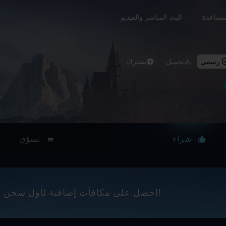
مساعدة
البث المباشر والفيديو
رسمي
تحميل
يشترك
شراء
تسوّق
احصل على مكافآت إضافية لأول شحن لعملات القمة كل شهر!