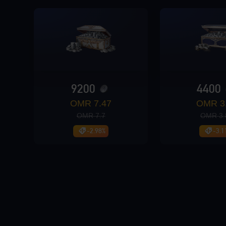
Loading...
Loading...
9200
4400
7.47 OMR
3.
7.7 OMR
3.8
Loading...
-2.98%
-3.1
Loading...