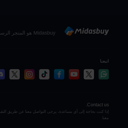
Midasbuy هو المتجر الرسمي لإعادة الشحن من Tencent. ادفع بأمان وسرعة ومتعة في Midasbuy.
اتبعنا
Contact us.
إذا كنت بحاجة إلى أي مساعدة، يرجى التواصل معنا عن طريق النقر
معنا.