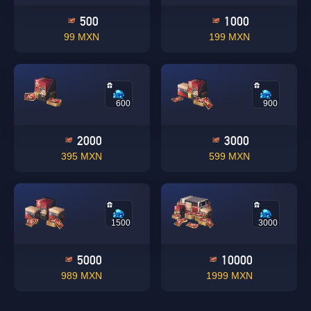
500
1000
99 MXN
199 MXN
600
900
2000
3000
395 MXN
599 MXN
1500
3000
5000
10000
989 MXN
1999 MXN