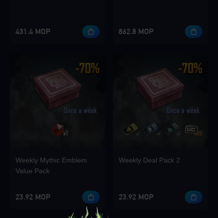
431.4 MOP
862.8 MOP
Weekly Mythic Emblem
Weekly Deal Pack 2
Value Pack
23.92 MOP
23.92 MOP