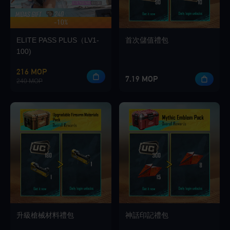
-10%
最高可獲得 420 獎金
ELITE PASS PLUS（LV1-
首次儲值禮包
100)
216 MOP
7.19 MOP
240 MOP
升級槍械材料禮包
神話印記禮包