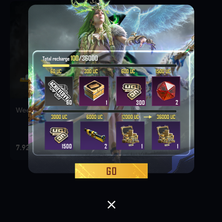
Weekly Deal Pack 1
7.92 MOP