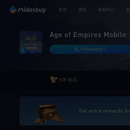
首頁
資訊
幫助中心
直
Age of Empires Mobile
登入Midasbuy
VIP 專區
Get extra rewards fo