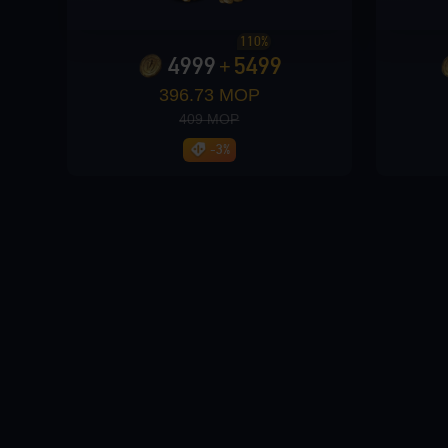
110%
Loading...
4999
5499
+
396.73 MOP
409 MOP
-3%
Loading...
Loading...
Loading...