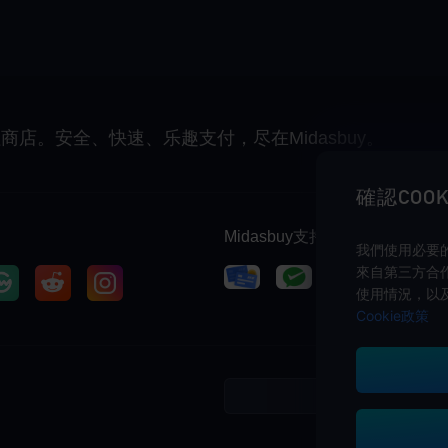
充值商店。安全、快速、乐趣支付，尽在Midasbuy。
確認COOK
Midasbuy支持的付款方式
我們使用必要的
來自第三方合作
使用情況，以
Cookie政策