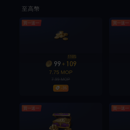
Loading...
至高幣
買一送一
買一送一
Loading...
110%
99
109
+
7.75 MOP
Loading...
7.99 MOP
-3%
Loading...
買一送一
買一送一