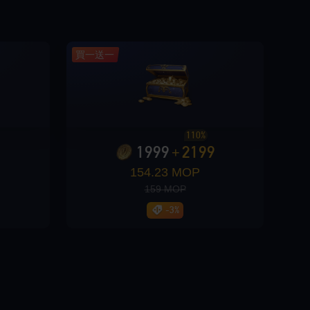
買一送一
110%
1999
2199
+
154.23 MOP
159 MOP
-3%