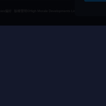
kies偏好
版權聲明©High Morale Developments Limited.保留所有權利