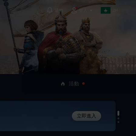
登入
通知
ZH
活動
立即進入