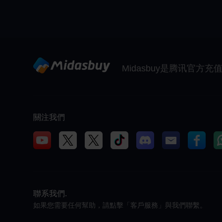
Midasbuy是腾讯官方
關注我們
聯系我們.
如果您需要任何幫助，請點擊「客戶服務」與我們聯繫。