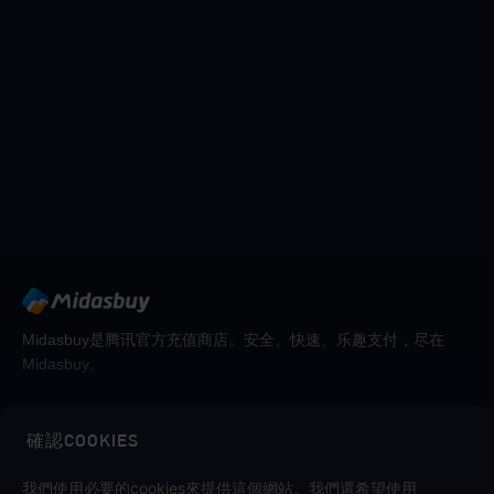
Midasbuy是腾讯官方充值商店。安全、快速、乐趣支付，尽在
Midasbuy。
確認COOKIES
關注我們
我們使用必要的cookies來提供這個網站。我們還希望使用