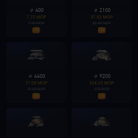
400
2100
Loading...
7.75 MOP
37.82 MOP
7.99 MOP
38.99 MOP
-3%
-3%
Loading...
4400
9200
77.59 MOP
154.23 MOP
Loading...
79.99 MOP
159 MOP
-3%
-3%
Loading...