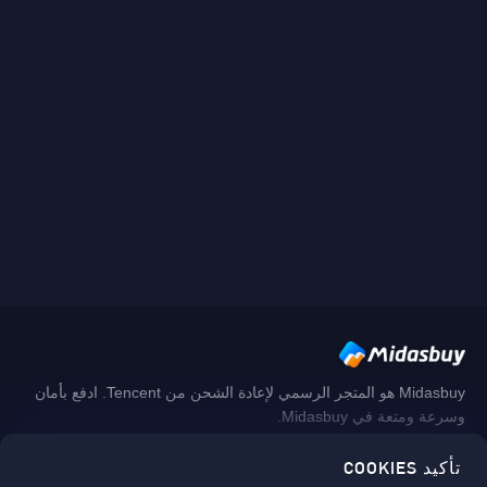
Midasbuy هو المتجر الرسمي لإعادة الشحن من Tencent. ادفع بأمان
وسرعة ومتعة في Midasbuy.
تأكيد COOKIES