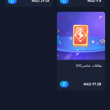
29.06 MAD
9.8 MAD
بطاقات عناصر500
97.08 MAD