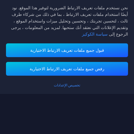
اتبعنا
نحن نستخدم ملفات تعريف الارتباط الضرورية لتوفير هذا الموقع. نود
أيضًا استخدام ملفات تعريف الارتباط ، بما في ذلك من شركاء طرف
ثالث ، لتحسين تجربتك ، وتحسين وتحليل ميزات واستخدام الموقع ،
وتقديم الإعلانات التي نعتقد أنك ستحبها. لمزيد من المعلومات ، يرجى
الرجوع إلى
سياسة الكوكيز
قبول جميع ملفات تعريف الارتباط الاختيارية
تدعم منصة ميداس باي طرق الدفع
رفض جميع ملفات تعريف الارتباط الاختيارية
تخصيص الإعدادات
Contact us.
إذا كنت بحاجة إلى أي مساعدة، يرجى التواصل معنا عن طريق النقر على "خدمة
العملاء" للتواصل معنا.
خدمة الزبائن