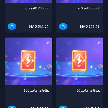
500000العملات
1200000العملات
544.54 MAD
247.46 MAD
بطاقات عناصر30
بطاقات عناصر100