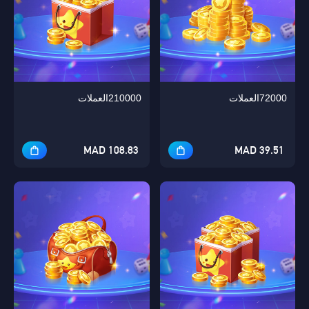
72000العملات
210000العملات
108.83 MAD
39.51 MAD