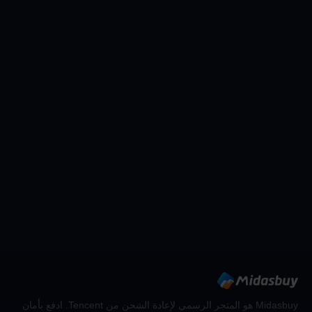
Midasbuy هو المتجر الرسمي لإعادة الشحن من Tencent. ادفع بأمان