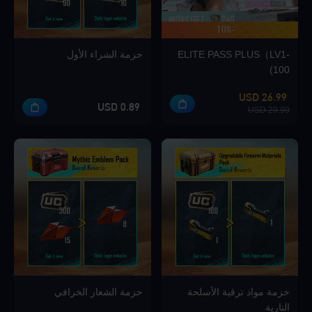
-10%
ما يصل إلى 420 مكافأة
Loading...
ELITE PASS PLUS（LV1-
حزمة الشراء الأول
100)
26.99 USD
0.89 USD
29.99 USD
Loading...
Loading...
Loading...
حزمة مواد ترقية الأسلحة
حزمة الشعار الخرافي
النارية