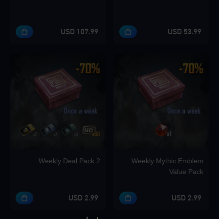
107.99 USD
53.99 USD
Weekly Deal Pack 2
Weekly Mythic Emblem
Value Pack
2.99 USD
2.99 USD