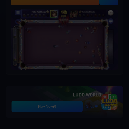
LUDO WORLD
Play Now
Shop