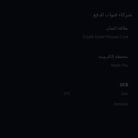
شركاء قنوات الدفع
بطاقة ائتمان
Credit/ Debit/ Prepaid Card
محفظة إلكترونية
Apple Pay
DCB
STC
Zain
Ooredoo