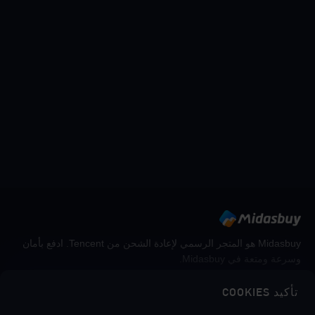
Midasbuy هو المتجر الرسمي لإعادة الشحن من Tencent. ادفع بأمان
وسرعة ومتعة في Midasbuy.
تأكيد COOKIES
اتبعنا