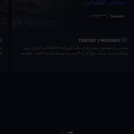
متجر الشحن
|
2
01
TENCENT X MIDASBUY
ميداس باي هو متجر شحن طرف ثالث لشركة Tencent في الخارج، يوفر
بشكل مستمر خدمات دفع أكثر أمانًا وسرعة ومتعة لصناعة الألعاب العالمية.
100 سوق حول العالم 