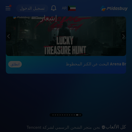
تسجيل الدخول
AR
إشعار
Arena البحث عن الكنز المحظوظ
انطلق
نحن متجر الشحن الرسمي لشركة t
كل الألعاب
نحن متجر الشحن الرسمي لشركة Tencent