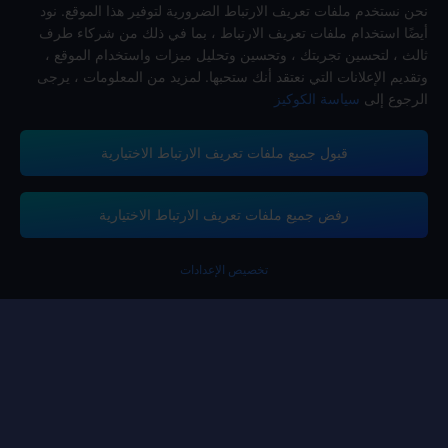
نحن نستخدم ملفات تعريف الارتباط الضرورية لتوفير هذا الموقع. نود
أيضًا استخدام ملفات تعريف الارتباط ، بما في ذلك من شركاء طرف
ثالث ، لتحسين تجربتك ، وتحسين وتحليل ميزات واستخدام الموقع ،
وتقديم الإعلانات التي نعتقد أنك ستحبها. لمزيد من المعلومات ، يرجى
الرجوع إلى
سياسة الكوكيز
قبول جميع ملفات تعريف الارتباط الاختيارية
تدعم منصة ميداس باي طرق الدفع
رفض جميع ملفات تعريف الارتباط الاختيارية
تخصيص الإعدادات
Contact us.
إذا كنت بحاجة إلى أي مساعدة، يرجى التواصل معنا عن طريق النقر على "خدمة
العملاء" للتواصل معنا.
خدمة الزبائن