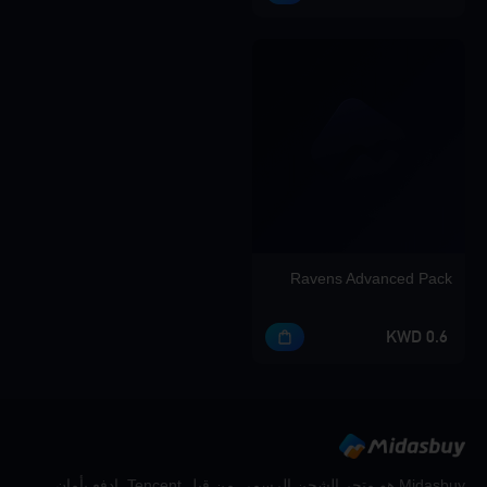
Ravens Advanced Pack
0.6 KWD
Midasbuy هو متجر الشحن الرسمي من قبل Tencent. ادفع بأمان