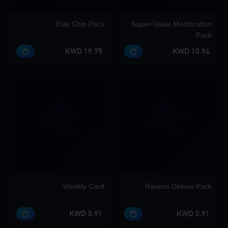
Elite Chip Pack
Super-Value Modification
Pack
19.75 KWD
10.94 KWD
Weekly Card
Ravens Deluxe Pack
0.91 KWD
0.91 KWD