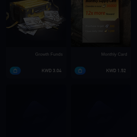
Growth Funds
Monthly Card
3.04 KWD
1.52 KWD