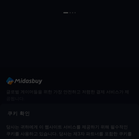
글로벌 게이머들을 위한 가장 안전하고 저렴한 결제 서비스가 제
공됩니다.
쿠키 확인
구독
당사는 귀하에게 이 웹사이트 서비스를 제공하기 위해 필수적인
쿠키를 사용하고 있습니다. 당사는 제3자 파트너를 포함한 쿠키를