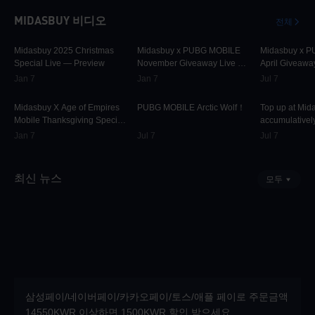
MIDASBUY 비디오
전체
29.9K
00:01:10
31.4K
00:00:58
42.2K
Midasbuy 2025 Christmas
Midasbuy x PUBG MOBILE
Midasbuy x 
Special Live — Preview
November Giveaway Live —
April Giveawa
Preview Now!
Preview
Jan 7
Jan 7
Jul 7
9.7K
00:01:22
74.6K
00:00:13
36.9K
Midasbuy X Age of Empires
PUBG MOBILE Arctic Wolf！
Top up at Mid
Mobile Thanksgiving Special
accumulatively
Live — Preview Now!
PUBG MOBILE
Jan 7
Jul 7
Jul 7
more as rewar
최신 뉴스
모두
삼성페이/네이버페이/카카오페이/토스/애플 페이로 주문금액
14550KWR 이상하면 1500KWR 할인 받으세요.