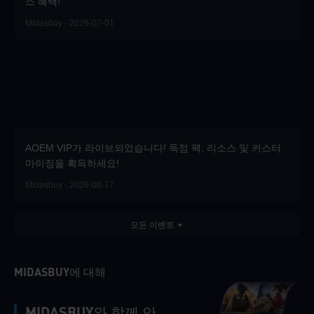
스 혜택!
Midasbuy · 2026-07-01
AOEM VIP가 라이브되었습니다! 독점 팩, 리소스 및 커스터
마이징을 획득하세요!
Midasbuy · 2026-06-17
모든 이벤트
MIDASBUY에 대해
MIDASBUY와 함께 안