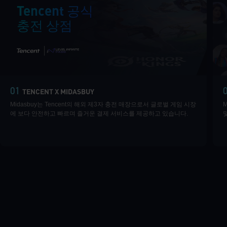
Tencent 공식
충전 상점
|
01
TENCENT X MIDASBUY
Midasbuy는 Tencent의 해외 제3자 충전 매장으로서 글로벌 게임 시장
에 보다 안전하고 빠르며 즐거운 결제 서비스를 제공하고 있습니다.