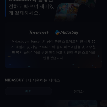
전하고 빠르며 재미있
게 결제하세요.
Midasbuy는 Tencent의 공식 충전 스토어로서 전 세계
30
개 게임사 및 게임 스튜디오와 공식 파트너십을 맺고
수천
플레이어를 위한 안전하고 간편한 충전 스토어를
만 명의
만들었습니다.
MIDASBUY에서 지원하는 서비스
안전
현지화