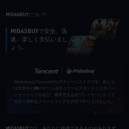
MIDASBUYについて
MIDASBUYで安全、迅
速、楽しく支払いまし
ょう.
MidasbuyはTencentの公式チャージストアです。私たち
は世界中の
のゲーム会社とゲームスタジオと公式パー
30
トナーシップを結び、
プレイヤーにとって
何千万人もの
安全で便利なチャージストアを共同で作り上げました。
MIDASBUYでは、あなたに提供できるものがあります。