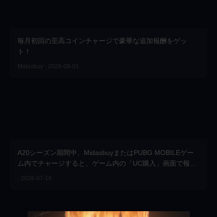
毎月初回の至高コインチャージで豪華な追加報酬をゲッ
ト！
Midasbuy · 2026-08-01
A20シーズン期間中、MidasbuyまたはPUBG MOBILEゲー
ム内でチャージすると、ゲーム内の「UC購入」画面で報酬
を受け取れます。MidasbuyならさらにボーナスUCもプレゼ
· 2026-07-16
ント！今すぐチャージしよう！