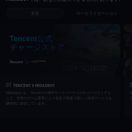
安全
ローカライゼーション
Tencent公式
チャージストア
|
01
TENCENT X MIDASBUY
Midasbuy は、 Tencent の海外サードパーティのチャージストアと
して、世界のゲーム業界により安全で高速で楽しい決済サービスを
継続的に提供しています。