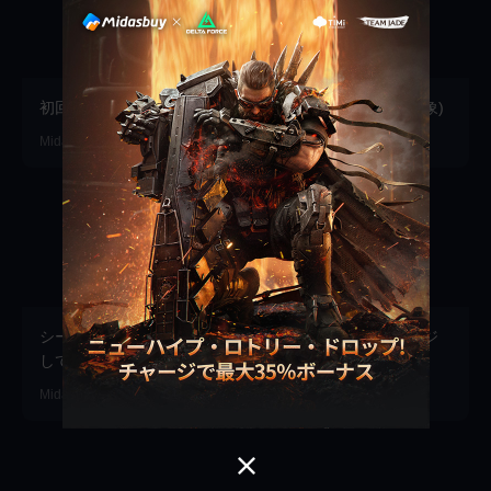
初回購入 = 2x 月相！ (1回/階層、全プラットフォーム対象)
Midasbuy · 2026-07-10
シーズンパスの直接購入が開始！デルタコインをチャージ
して最大35％のボーナスをゲット！
Midasbuy · 2026-07-01