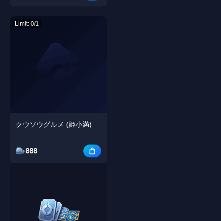
Limit: 0/1
クウソウグルメ (姫小満)
888