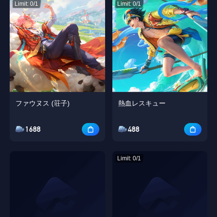
Limit: 0/1
Limit: 0/1
ファウヌス (荘子)
熱血レスキュー
1688
488
Limit: 0/1