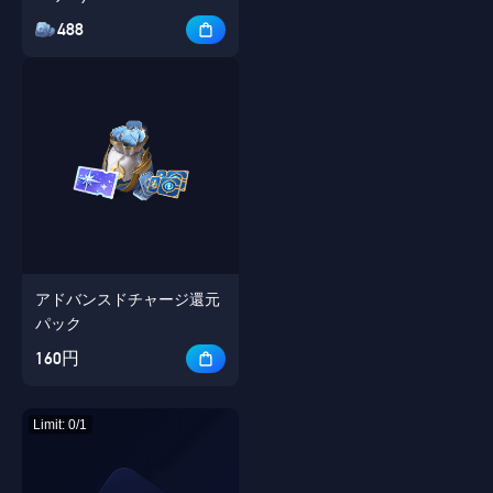
488
アドバンスドチャージ還元
パック
160円
Limit: 0/1