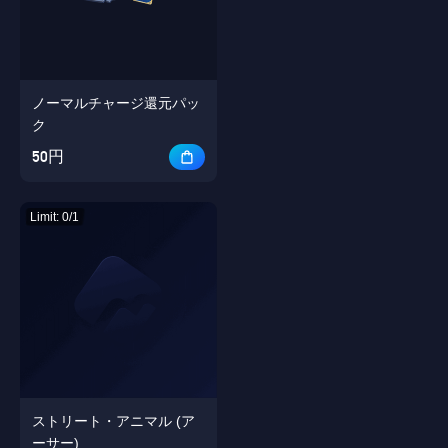
Singapore
OK
ノーマルチャージ還元パッ
わかりました
ク
50円
Limit: 0/1
ストリート・アニマル (ア
ーサー)