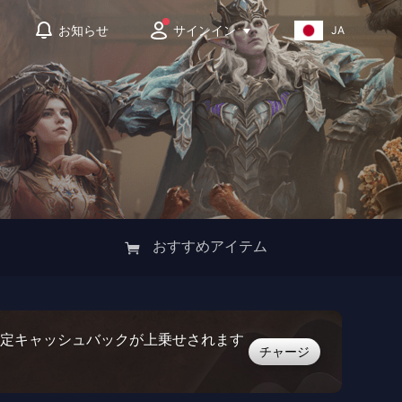
サインイン
お知らせ
JA
おすすめアイテム
y限定キャッシュバックが上乗せされます
チャージ