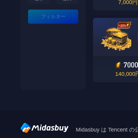
7,000円
フィルター
700
140,000
Midasbuy は Tenc