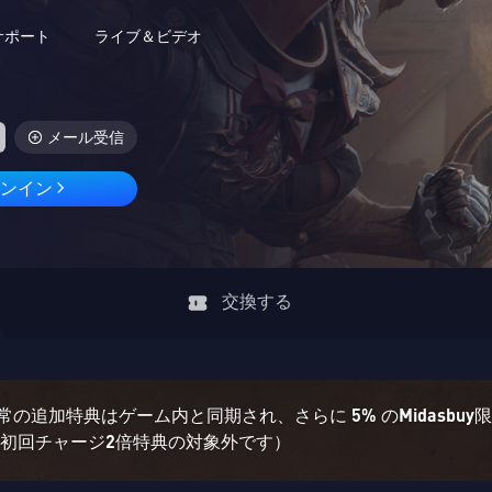
サポート
ライブ＆ビデオ
メール受信
インイン
交換する
の追加特典はゲーム内と同期され、さらに 5% のMidasbu
は初回チャージ2倍特典の対象外です）