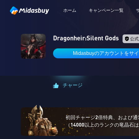
ホーム
キャンペーン一覧
Dragonheir:Silent Gods
公式
Midasbuyのアカウントをサ
チャージ
初回チャージ2倍特典、および通常
（14000以上のランクの竜晶石