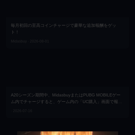
毎月初回の至高コインチャージで豪華な追加報酬をゲッ
ト！
Midasbuy · 2026-08-01
A20シーズン期間中、MidasbuyまたはPUBG MOBILEゲー
ム内でチャージすると、ゲーム内の「UC購入」画面で報酬
を受け取れます。MidasbuyならさらにボーナスUCもプレゼ
· 2026-07-16
ント！今すぐチャージしよう！