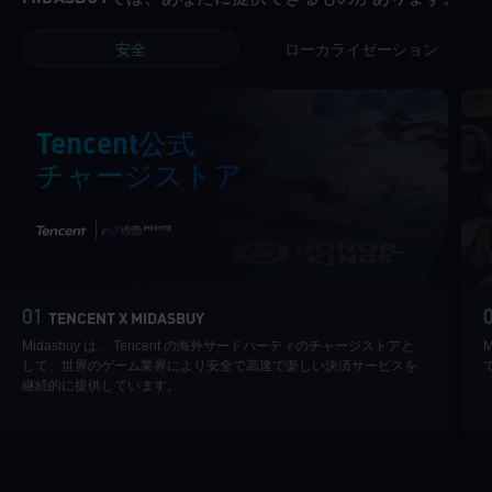
安全
ローカライゼーション
Tencent公式
チャージストア
|
01
TENCENT X MIDASBUY
Midasbuy は、 Tencent の海外サードパーティのチャージストアと
して、世界のゲーム業界により安全で高速で楽しい決済サービスを
継続的に提供しています。