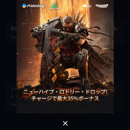
初回購入 = 2x 月相！ (1回/階層、全プラットフォーム対象)
Midasbuy · 2026-07-10
シーズンパスの直接購入が開始！デルタコインをチャージ
して最大35％のボーナスをゲット！
Midasbuy · 2026-07-01