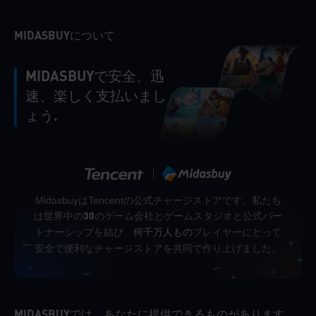
MIDASBUYについて
MIDASBUYで安全、迅
速、楽しく支払いまし
ょう.
MidasbuyはTencentの公式チャージストアです。私たち
は世界中の
のゲーム会社とゲームスタジオと公式パー
30
トナーシップを結び、
プレイヤーにとって
何千万人もの
安全で便利なチャージストアを共同で作り上げました。
MIDASBUYでは、あなたに提供できるものがあります。