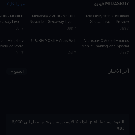
MIDASBUY فيديو
اظهار الكل
42.2K
00:00:58
31.5K
00:01:10
29.9K
 PUBG MOBILE
Midasbuy x PUBG MOBILE
Midasbuy 2025 Christmas
iveaway Live —
November Giveaway Live —
Special Live — Preview
Preview
Preview Now!
Jul 7
Jan 7
Jan 7
36.9K
00:00:13
74.7K
00:01:22
9.7K
up at Midasbuy
PUBG MOBILE Arctic Wolf！
Midasbuy X Age of Empires
vely, get extra
Mobile Thanksgiving Special
 UC and much
Live — Preview Now!
Jul 7
Jul 7
Jan 7
re as rewards!
آخر الأخبار
الجميع
الضوء يستيقظ! افتح البدلة X الأسطورية واربح ما يصل إلى 6,000
UC!