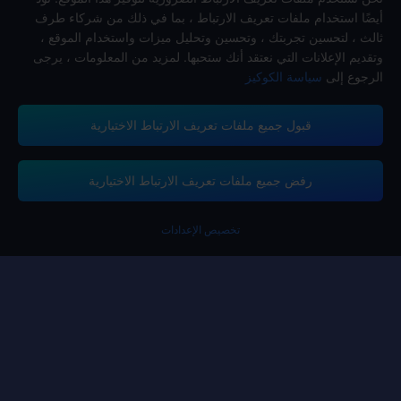
أيضًا استخدام ملفات تعريف الارتباط ، بما في ذلك من شركاء طرف
ثالث ، لتحسين تجربتك ، وتحسين وتحليل ميزات واستخدام الموقع ،
وتقديم الإعلانات التي نعتقد أنك ستحبها. لمزيد من المعلومات ، يرجى
الرجوع إلى
سياسة الكوكيز
قبول جميع ملفات تعريف الارتباط الاختيارية
تدعم منصة ميداس باي طرق الدفع
رفض جميع ملفات تعريف الارتباط الاختيارية
تخصيص الإعدادات
Contact us.
إذا كنت بحاجة إلى أي مساعدة، يرجى التواصل معنا عن طريق النقر على "خدمة
العملاء" للتواصل معنا.
خدمة الزبائن