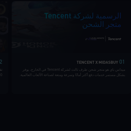
الرسمية لشركة Tencent
متجر الشحن
|
2
01
TENCENT X MIDASBUY
ميداس باي هو متجر شحن طرف ثالث لشركة Tencent في الخارج، يوفر
بشكل مستمر خدمات دفع أكثر أمانًا وسرعة ومتعة لصناعة الألعاب العالمية.
100 سوق حول العالم 