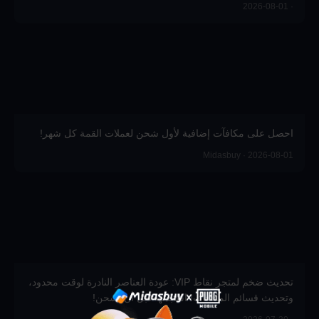
· 2026-08-01
احصل على مكافآت إضافية لأول شحن لعملات القمة كل شهر!
Midasbuy · 2026-08-01
تحديث ضخم لمتجر نقاط VIP: عودة العناصر النادرة لوقت محدود،
وتحديث قسائم المكافآت! استبدلها قبل أن تشحن!