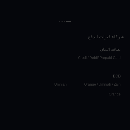
شركاء قنوات الدفع
بطاقة ائتمان
Credit/ Debit/ Prepaid Card
DCB
Umniah
Orange / Umniah / Zain
Orange