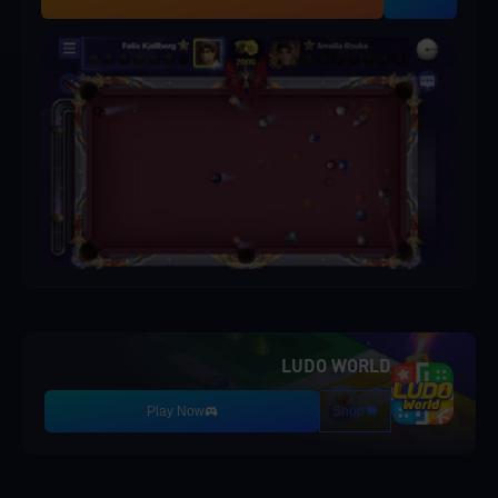
LUDO WORLD
Play Now
Shop