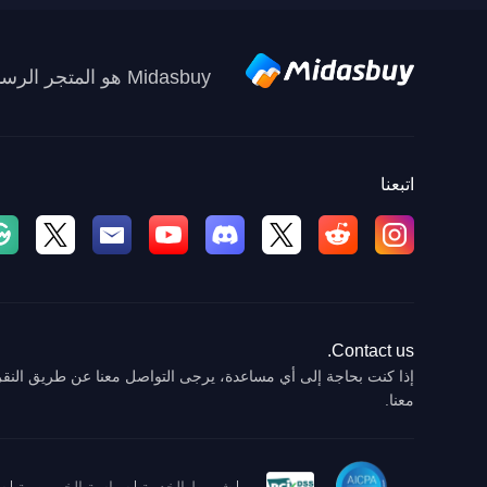
Midasbuy هو المتجر الرسمي لإعادة الشحن من Tencent. ادفع بأمان وسرعة ومتعة في Midasbuy.
اتبعنا
Contact us.
إذا كنت بحاجة إلى أي مساعدة، يرجى التواصل معنا عن طريق النقر
معنا.