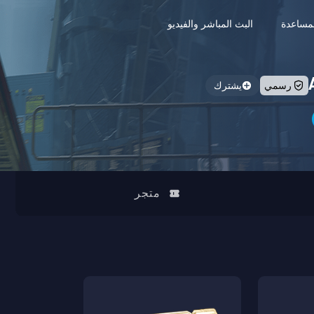
مساعدة
البث المباشر والفيديو
رسمي
يشترك
متجر