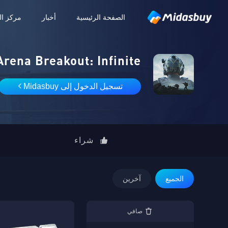
الصفحة الرئيسية
أخبار
مركز ال
Arena Breakout: Infinite
تسجيل الدخول إلى Midasbuy
شراء
الجميع
آخرين
صافي