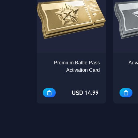
Premium Battle Pass
Adv
Activation Card
14.99 USD