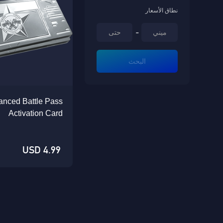
نطاق الأسعار
-
البحث
anced Battle Pass
Activation Card
4.99 USD