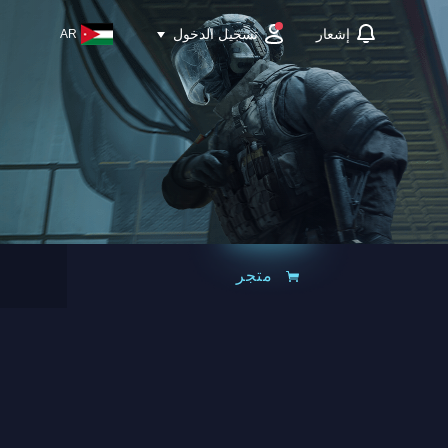
تسجيل الدخول
إشعار
AR
متجر