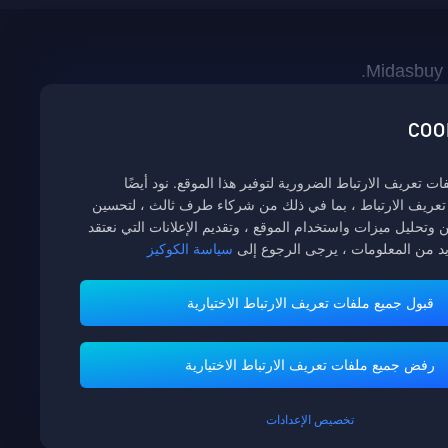
 تعريف الارتباط الضرورية لتوفير هذا الموقع. نود أيضًا
تعريف الارتباط ، بما في ذلك من شركاء طرف ثالث ، لتحسين
وتحليل ميزات واستخدام الموقع ، وتقديم الإعلانات التي نعتقد
يد من المعلومات ، يرجى الرجوع إلى
سياسة الكوكيز
قبول جميع ملفات تعريف الارتباط الاختيارية
خدمة الزبائن
رفض جميع ملفات تعريف الارتباط الاختيارية
تخصيص الإعدادات