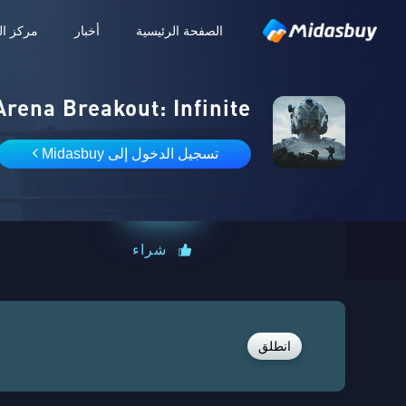
الصفحة الرئيسية
أخبار
مركز ال
Arena Breakout: Infinite
تسجيل الدخول إلى Midasbuy
شراء
انطلق