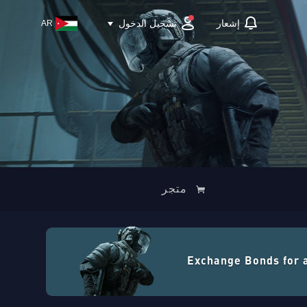
تسجيل الدخول
إشعار
AR
متجر
Exchange Bonds for 