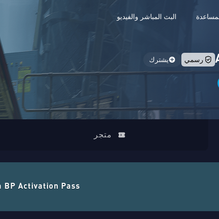
مساعدة
البث المباشر والفيديو
رسمي
يشترك
متجر
a BP Activation Pass