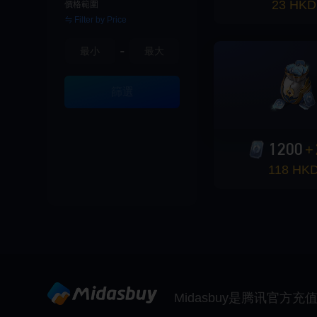
23 HKD
價格範圍
Filter by Price
-
篩選
1200
+
118 HK
Midasbuy是腾讯官方