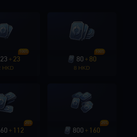
GO
100%
100%
23
23
80
80
+
+
2 HKD
8 HKD
20%
20%
560
112
800
160
+
+