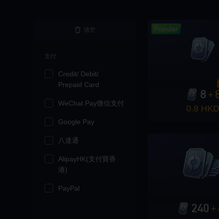
結束於 2026-08-14
Popular
清空
購買 118 港元，節省高達 62 
支付
Credit/ Debit/
Prepaid Card
8
+
WeChat Pay微信支付
0.8 HK
Google Pay
八達通
AlipayHK(支付寶香
港)
PayPal
240
+