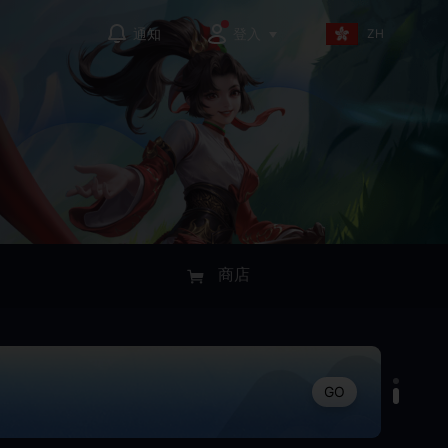
登入
通知
ZH
GO
商店
GO
GO