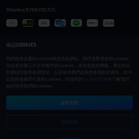
Midasbuy支持的付款方式
確認COOKIES
我們使用必要的cookies來提供此網站。我們還希望使用cookies，
聯繫我們
包括來自第三方合作夥伴的cookies，來改善您的體驗，優化和分
析網站功能和使用情況，以及提供我們認為您會喜歡的廣告。您可
如果您需要任何幫助，請點擊「客戶服務」與我們聯繫。
以拒絕或接受可選的cookies。在我們的
Cookies政策
中了解我們
客戶服務
如何使用我們的cookies。
接受全部
拒絕所有
服務條款
私隱政策
Cookies政策
Cookies偏好
版權聲明©High Morale Developments Limited.保留所有權利
自定义设置