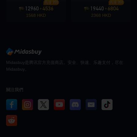
高達 35%
高達 35%
12960
4536
19440
6804
+
+
1568 HKD
2368 HKD
Midasbuy是腾讯官方充值商店。安全、快速、乐趣支付，尽在
Midasbuy。
關注我們