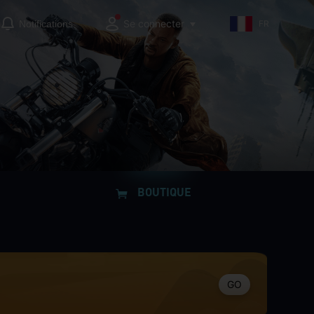
Se connecter
Notifications
FR
BOUTIQUE
GO