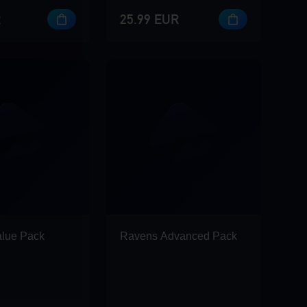
R
25.99 EUR
lue Pack
Ravens Advanced Pack