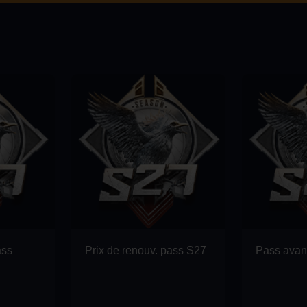
ass
Prix de renouv. pass S27
Pass ava