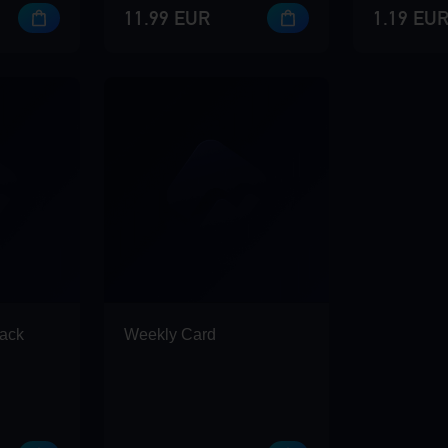
11.99 EUR
1.19 EU
ack
Weekly Card