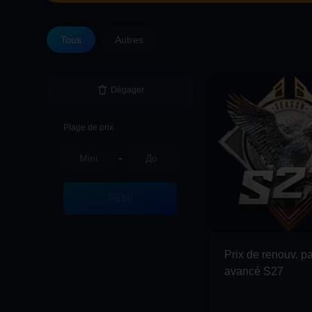
Tous
Autres
Dégager
Plage de prix
-
Filtre
Prix de renouv. p
avancé S27