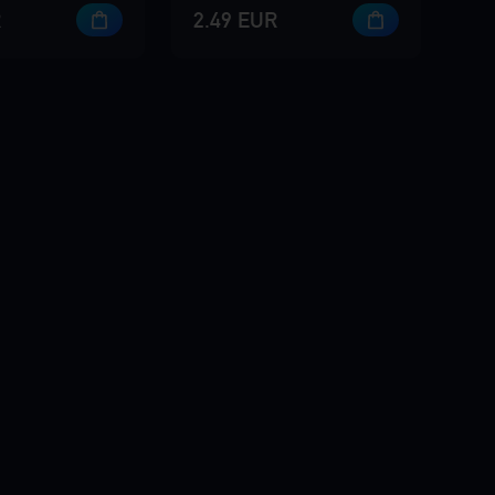
R
2.49 EUR