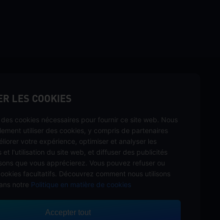
écurité, rapidement et amusez-vous sur
R LES COOKIES
s des cookies nécessaires pour fournir ce site web. Nous
lement utiliser des cookies, y compris de partenaires
 méthodes de paiement
éliorer votre expérience, optimiser et analyser les
 et l'utilisation du site web, et diffuser des publicités
ons que vous apprécierez. Vous pouvez refuser ou
cookies facultatifs. Découvrez comment nous utilisons
ans notre
Politique en matière de cookies
Accepter tout