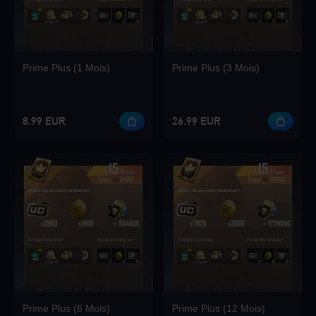
Loading...
Prime Plus (1 Mois)
Prime Plus (3 Mois)
Loading...
8.99 EUR
26.99 EUR
Loading...
Loading...
Prime Plus (6 Mois)
Prime Plus (12 Mois)