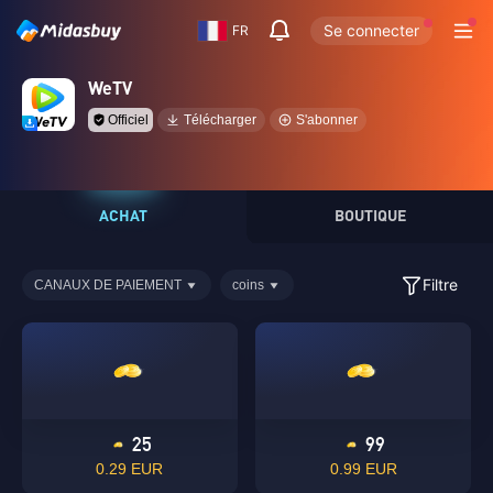
Se connecter
FR
WeTV
Officiel
Télécharger
S'abonner
ACHAT
BOUTIQUE
Filtre
CANAUX DE PAIEMENT
coins
25
99
0.29 EUR
0.99 EUR