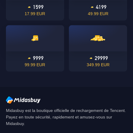
1599
4199
17.99 EUR
49.99 EUR
OK
Singapore
9999
29999
D'ACCORD
99.99 EUR
349.99 EUR
Midasbuy est la boutique officielle de rechargement de Tencent.
Payez en toute sécurité, rapidement et amusez-vous sur
Midasbuy.