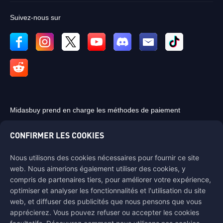
Suivez-nous sur
Midasbuy prend en charge les méthodes de paiement
CONFIRMER LES COOKIES
Nous utilisons des cookies nécessaires pour fournir ce site
web. Nous aimerions également utiliser des cookies, y
Contactez-nous
compris de partenaires tiers, pour améliorer votre expérience,
Si vous avez besoin d'aide, veuillez nous contacter en cliquant sur
optimiser et analyser les fonctionnalités et l'utilisation du site
"Service client" pour entrer en contact avec nous.
web, et diffuser des publicités que nous pensons que vous
apprécierez. Vous pouvez refuser ou accepter les cookies
Service client