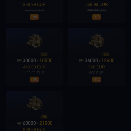
269.99 EUR
359.99 EUR
299.99 EUR
399.99 EUR
-10%
-10%
Loading...
35%
35%
30000
10500
36000
12600
+
+
Loading...
449.99 EUR
540 EUR
499.99 EUR
600 EUR
-10%
-10%
Loading...
35%
60000
21000
+
899.99 EUR