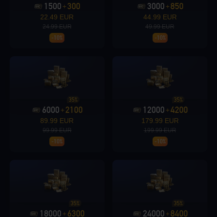
1500
300
3000
850
+
+
22.49 EUR
44.99 EUR
24.99 EUR
49.99 EUR
Loading...
-10%
-10%
Loading...
35%
35%
6000
2100
12000
4200
+
+
89.99 EUR
179.99 EUR
99.99 EUR
199.99 EUR
-10%
-10%
Loading...
35%
35%
Loading...
18000
6300
24000
8400
+
+