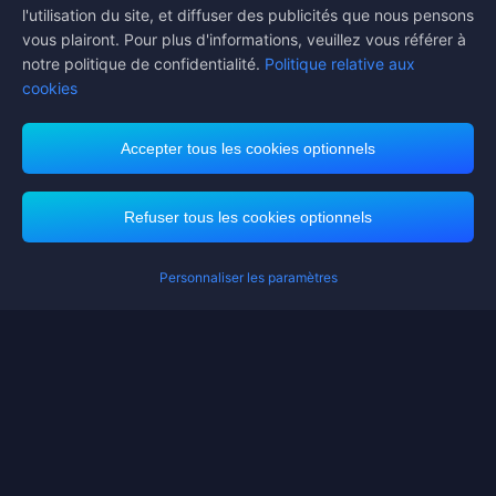
l'utilisation du site, et diffuser des publicités que nous pensons
vous plairont. Pour plus d'informations, veuillez vous référer à
notre politique de confidentialité.
Politique relative aux
cookies
Accepter tous les cookies optionnels
Midasbuy prend en charge les méthodes de paiement
Refuser tous les cookies optionnels
Personnaliser les paramètres
Contact us.
Si vous avez besoin d'aide, veuillez nous contacter en cliquant sur "Service
client" pour entrer en contact avec nous.
Service client