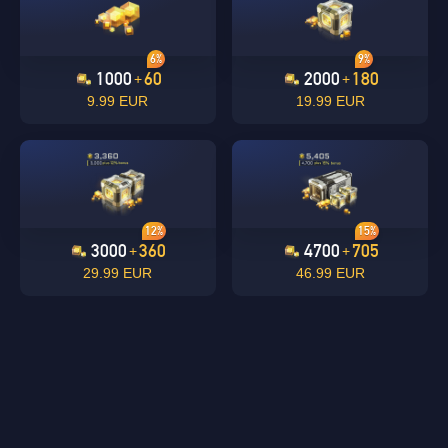
6%
9%
1000
60
2000
180
+
+
9.99 EUR
19.99 EUR
12%
15%
3000
360
4700
705
+
+
29.99 EUR
46.99 EUR