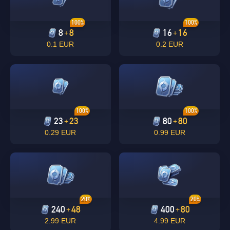
100%
100%
8
8
16
16
+
+
0.1 EUR
0.2 EUR
100%
100%
23
23
80
80
+
+
0.29 EUR
0.99 EUR
20%
20%
240
48
400
80
+
+
2.99 EUR
4.99 EUR