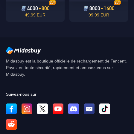
20%
20%
4000
800
8000
1600
+
+
49.99 EUR
99.99 EUR
Midasbuy est la boutique officielle de rechargement de Tencent.
Payez en toute sécurité, rapidement et amusez-vous sur
Midasbuy.
Suivez-nous sur