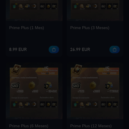
Loading...
Prime Plus (1 Mes)
Prime Plus (3 Meses)
Loading...
8.99 EUR
26.99 EUR
Loading...
Loading...
Prime Plus (6 Meses)
Prime Plus (12 Meses)