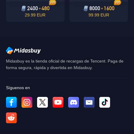
20%
20%
2400
480
8000
1600
+
+
29.99 EUR
99.99 EUR
Midasbuy es la tienda oficial de recargas de Tencent. Paga de
forma segura, rápida y divertida en Midasbuy.
Síguenos en