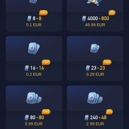
100%
20%
8
8
4000
800
+
+
0.1 EUR
49.99 EUR
100%
100%
16
16
23
23
+
+
0.2 EUR
0.29 EUR
100%
20%
80
80
240
48
+
+
0.99 EUR
2.99 EUR