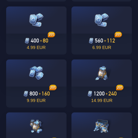
20%
20%
400
80
560
112
+
+
4.99 EUR
6.99 EUR
OK
Singapore
20%
20%
800
160
1200
240
+
+
DE ACUERDO
9.99 EUR
14.99 EUR