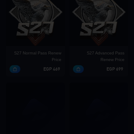
S27 Normal Pass Renew
S27 Advanced Pass
Price
Renew Price
469 EGP
699 EGP