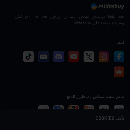
Midasbuy هو متجر الشحن الرسمي من قبل Tencent. ادفع بأمان
وسرعة ومتعة على Midasbuy.
اتبعنا
تدعم منصة ميداس باي طرق الدفع
تأكيد COOKIES