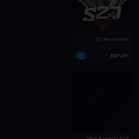
S27 Normal Pass
499 EGP
Value Accessory Pack