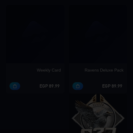
Weekly Card
Ravens Deluxe Pack
89.99 EGP
89.99 EGP