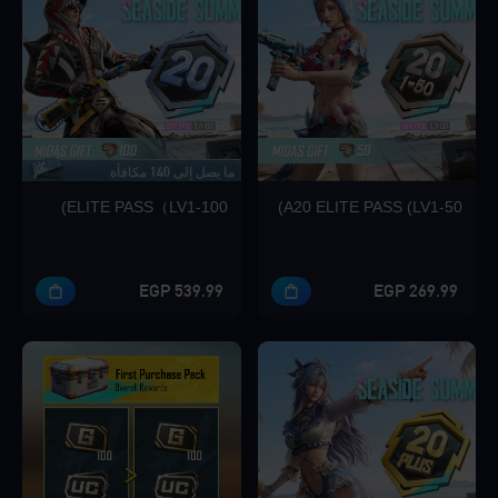
Loading...
ما يصل إلى 140 مكافأة
Loading...
ELITE PASS（LV1-100)
A20 ELITE PASS (LV1-50)
539.99 EGP
269.99 EGP
Loading...
Loading...