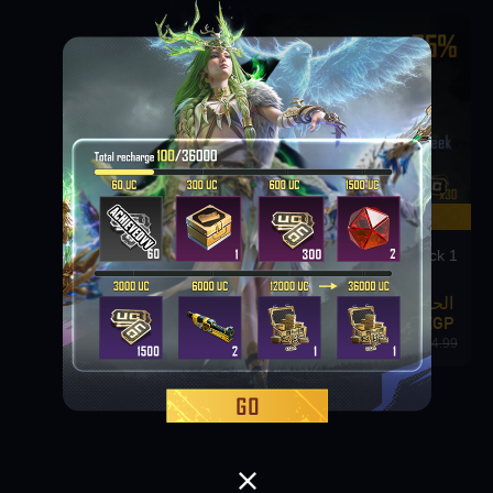
-6.66%
Weekly Deal Pack 1
الحد الأدنى 41.99
EGP
44.99 EGP