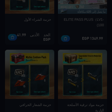
ما يصل إلى 420 مكافأة
Loading...
ELITE PASS PLUS（LV1-
حزمة الشراء الأول
100)
الحد الأدنى 41.99
1349.99 EGP
EGP
Loading...
Loading...
حزمة مواد ترقية الأسلحة
حزمة الشعار الخرافي
Loading...
النارية