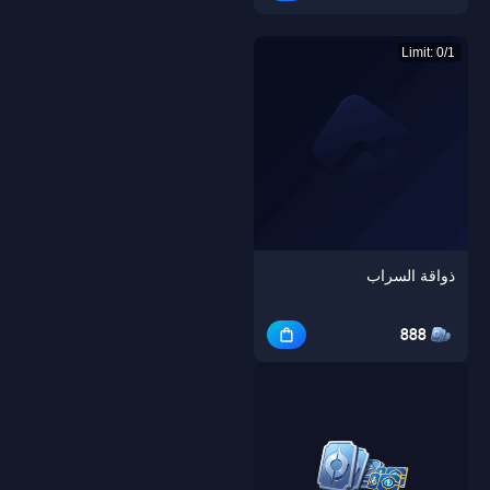
Limit: 0/1
ذواقة السراب
888