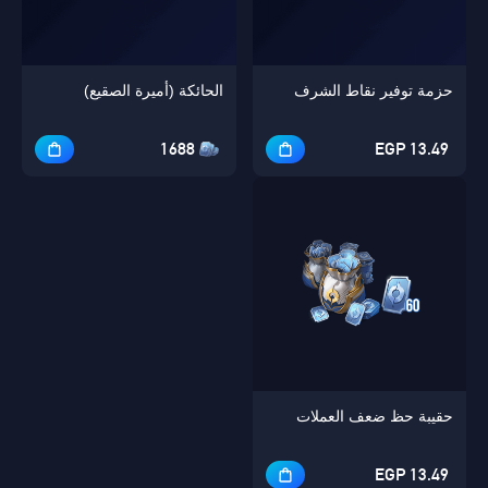
حزمة توفير نقاط الشرف
الحائكة (أميرة الصقيع)
1688
13.49 EGP
حقيبة حظ ضعف العملات
13.49 EGP