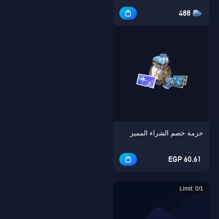
488
حزمة خصم الشراء المميز
60.61 EGP
Limit: 0/1