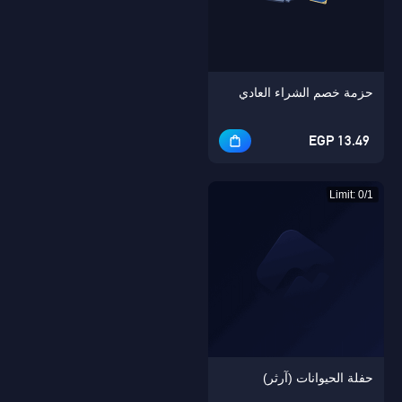
حزمة خصم الشراء العادي
Singapore
OK
13.49 EGP
نعم
Limit: 0/1
حفلة الحيوانات (آرثر)