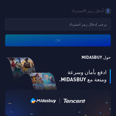
2
أدخل رمز الاسترداد
OK
حول MIDASBUY
ادفع بأمان وسرعة
ومتعة مع MIDASBUY.
|
التحقق من البريد الإلكتروني
Singapore