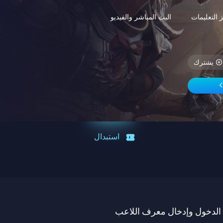
 التعليمات
البث المباشر والفيديو
يشترك
استبدال
الدخول وإدخال معرف اللاعب