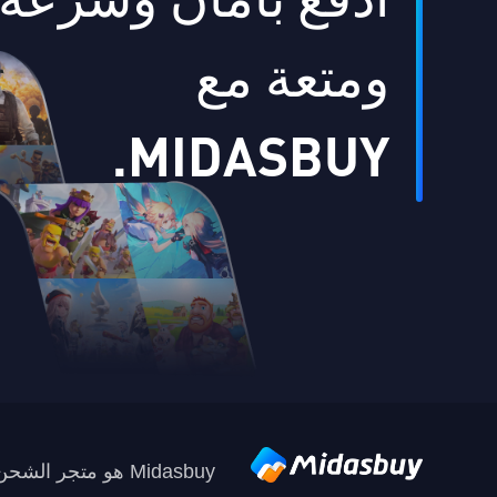
ادفع بأمان وسرعة
ومتعة مع
MIDASBUY.
Midasbuy هو متجر الشحن الرسمي من قبل Tencent. ادفع بأمان وسرعة ومتعة على Midasbuy.