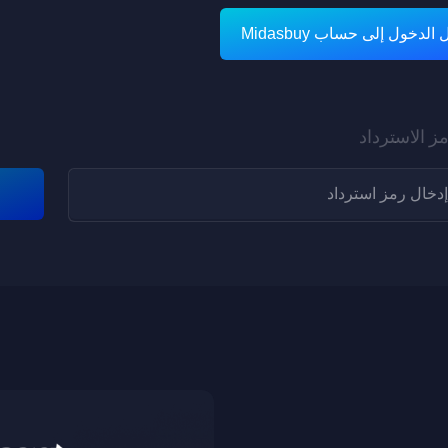
لدخول إلى حساب Midasbuy
ز الاسترداد
نقاط كبار الشخصيات
تم إرسال المكافآت إلى حقيبة اللعبة الخاصة بك!
متاح لV1-V8
الاسم المستعار:
مُعرّف اللاعب:
1. 10 نقاط إضافية مقابل كل عملية إعادة شحن أو استرداد بقيمة
التحقق من البريد الإلكتروني
60UC؛ نقاط إضافية بنسبة 100% عند أول عملية شحن أو إعادة