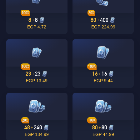
100%
20%
8
8
80
400
+
+
4.72 EGP
224.99 EGP
100%
100%
23
23
16
16
+
+
13.49 EGP
9.44 EGP
20%
100%
48
240
80
80
+
+
134.99 EGP
44.99 EGP