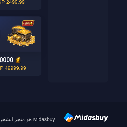
2499.99 EGP
0000
49999.99 EGP
Midasbuy هو متجر الشحن الرسمي من قبل Tencent. ادفع بأمان وسرعة ومتعة على Midasbuy.