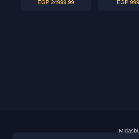
24999.99 EGP
9999