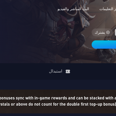
 التعليمات
البث المباشر والفيديو
يشترك
استبدال
 bonuses sync with in-game rewards and can be stacked with
tals or above do not count for the double first top-up bonus