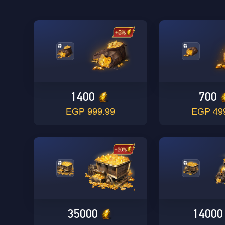
1400
700
999.99 EGP
499.
35000
14000