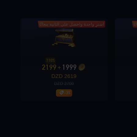
Loading...
ا
اشترِ واحدة واحصل على الثانية مجانًا
Loading...
110%
2199
1999
+
2619 DZD
Loading...
2700 DZD
-3%
Loading...