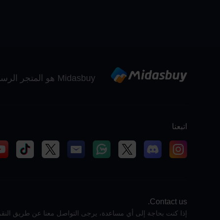
Midasbuy هو المتجر الرسمي لإعادة الشحن من Tencent. ادفع بأمان وسرعة ومتعة في Midasbuy.
اتبعنا
Contact us.
إذا كنت بحاجة إلى أي مساعدة، يرجى التواصل معنا عن طريق النقر