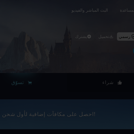
مساعدة
البث المباشر والفيديو
رسمي
تحميل
يشترك
شراء
تسوّق
احصل على مكافآت إضافية لأول شحن لعملات القمة كل شهر!