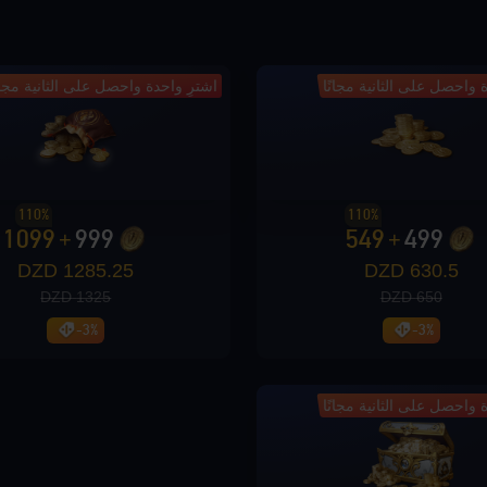
 واحصل على الثانية مجانًا
اشترِ واحدة واحصل على الثانية مجانً
110%
110%
1099
999
549
499
+
+
1285.25 DZD
630.5 DZD
1325 DZD
650 DZD
-3%
-3%
 واحصل على الثانية مجانًا