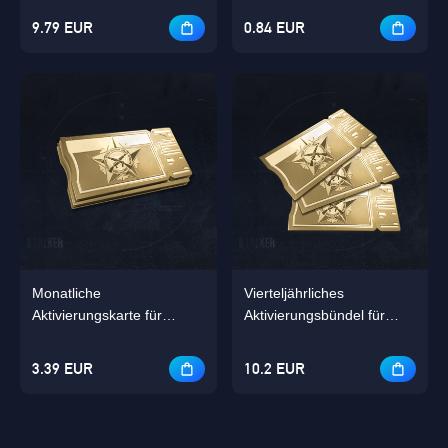
Kampfpass
9.79 EUR
0.84 EUR
Monatliche
Vierteljährliches
Aktivierungskarte für
Aktivierungsbündel für
Premium-Kampfpass
Premium-KP-Bündel
3.39 EUR
10.2 EUR