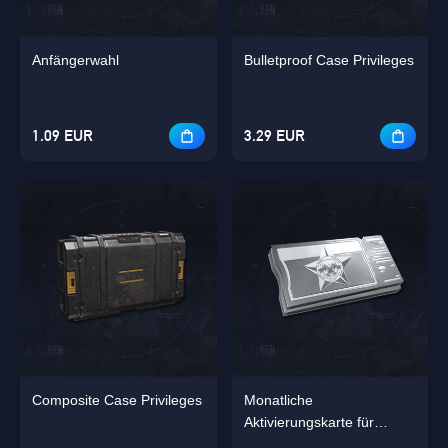
Anfängerwahl
Bulletproof Case Privileges
1.09 EUR
3.29 EUR
Composite Case Privileges
Monatliche
Aktivierungskarte für
Fortgeschrittenen