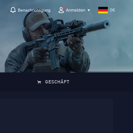
Anmelden
Benachrichtigung
DE
GESCHÄFT