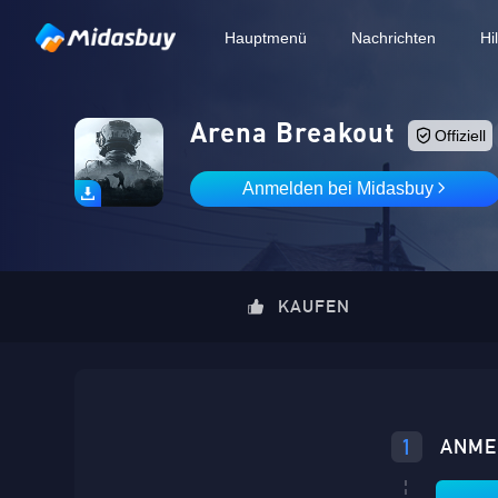
Hauptmenü
Nachrichten
Hi
Arena Breakout
Offiziell
Anmelden bei Midasbuy
KAUFEN
1
ANME