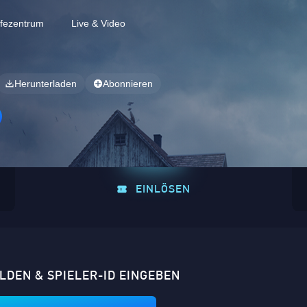
lfezentrum
Live & Video
Herunterladen
Abonnieren
EINLÖSEN
LDEN & SPIELER-ID EINGEBEN