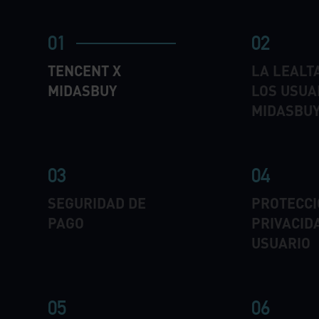
01
02
TENCENT X
LA LEALT
MIDASBUY
LOS USUA
MIDASBU
03
04
SEGURIDAD DE
PROTECCI
PAGO
PRIVACID
USUARIO
05
06