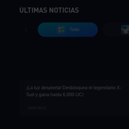
ÚLTIMAS NOTICIAS
Todo
¡La luz despierta! Desbloquea el legendario X-
Suit y gana hasta 6,000 UC!
· 2026-08-01