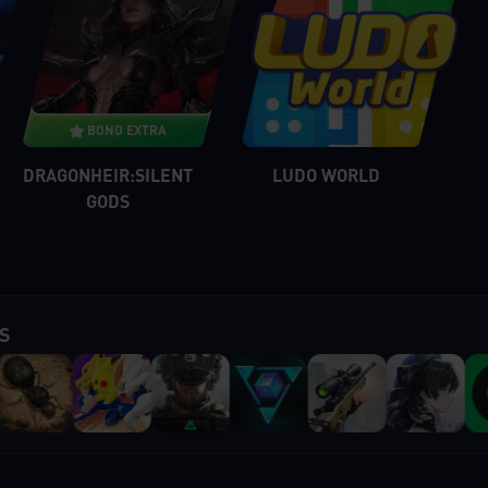
BONO EXTRA
DRAGONHEIR:SILENT
LUDO WORLD
GODS
S