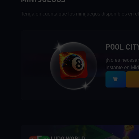
MINI JUEGOS
Tenga en cuenta que los minijuegos disponibles en e
POOL CITY
¡No es necesari
instante en Mi