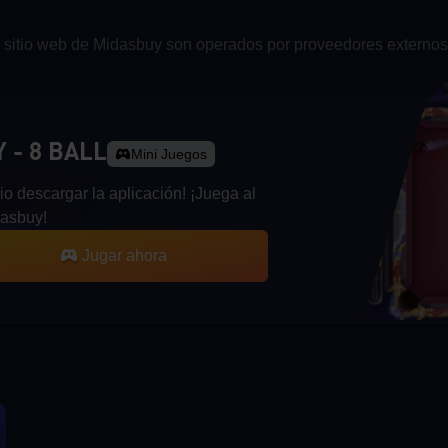
l sitio web de Midasbuy son operados por proveedores externos
 - 8 BALL
Mini Juegos
o descargar la aplicación! ¡Juega al
dasbuy!
Jugar ahora