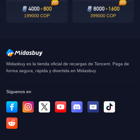
20%
20%
4000
800
8000
1600
+
+
199000 COP
399000 COP
Midasbuy es la tienda oficial de recargas de Tencent. Paga de
forma segura, rápida y divertida en Midasbuy.
Síguenos en