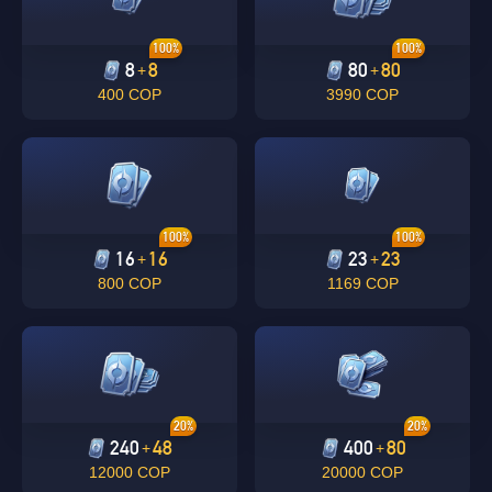
100%
100%
8
8
80
80
+
+
400 COP
3990 COP
100%
100%
16
16
23
23
+
+
800 COP
1169 COP
20%
20%
240
48
400
80
+
+
12000 COP
20000 COP