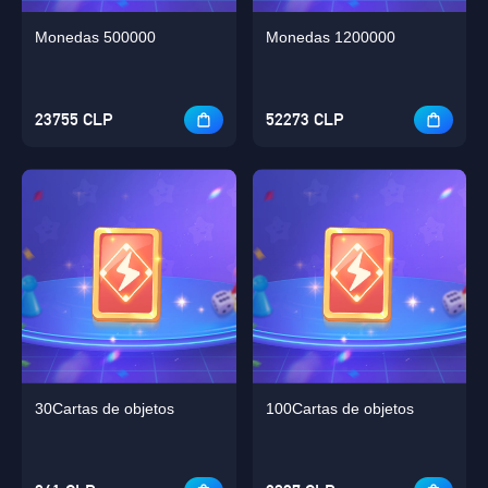
Monedas 500000
Monedas 1200000
23755 CLP
52273 CLP
30Cartas de objetos
100Cartas de objetos