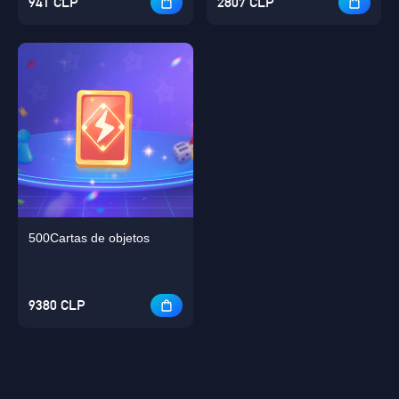
941 CLP
2807 CLP
500Cartas de objetos
9380 CLP